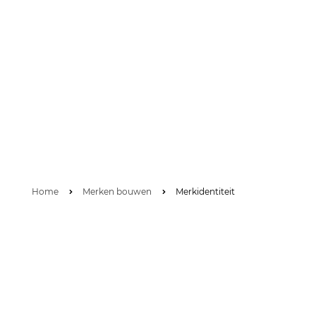
Home
Merken bouwen
Merkidentiteit