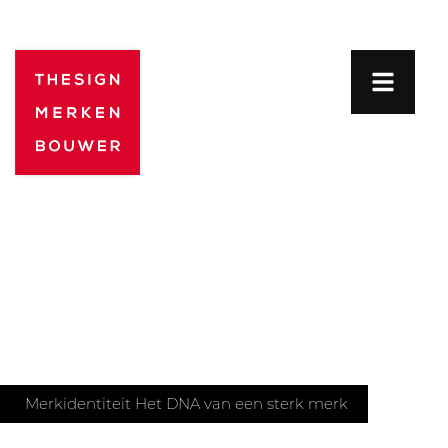
Merkidentiteit
Het DNA van een sterk merk