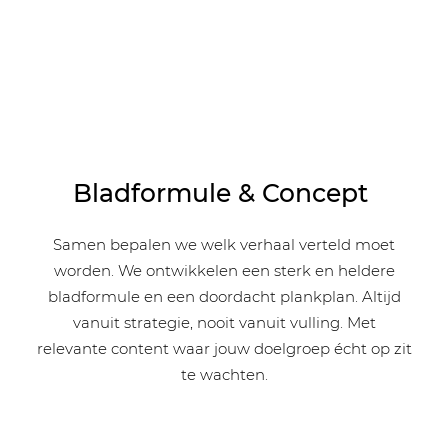
Bladformule & Concept
Samen bepalen we welk verhaal verteld moet
worden. We ontwikkelen een sterk en heldere
bladformule en een doordacht plankplan. Altijd
Rose
vanuit strategie, nooit vanuit vulling. Met
relevante content waar jouw doelgroep écht op zit
te wachten.