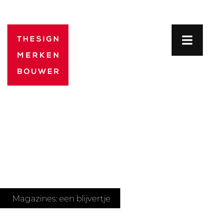
Magazines: een blijvertje