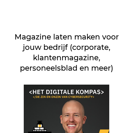
Magazine laten maken voor
jouw bedrijf (corporate,
klantenmagazine,
personeelsblad en meer)